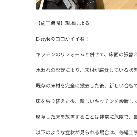
【施工期間】現場による
E-styleのココがイイね！
キッチンのリフォームと併せて、床面の張替
水漏れの影響により、床材が腐食している状
既存の床材を完全に撤去した後、新しい合板
床を張り替えた後、新しいキッチンを設置し
腐食した床を放置することは非常に危険で、
以下のような症状が見られる場合は、修繕工