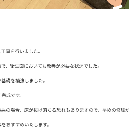
え工事を行いました。
態で、衛生面においても改善が必要な状況でした。
で基礎を補強しました。
て完成です。
最悪の場合、床が抜け落ちる恐れもありますので、早めの修理
事をおすすめいたします。