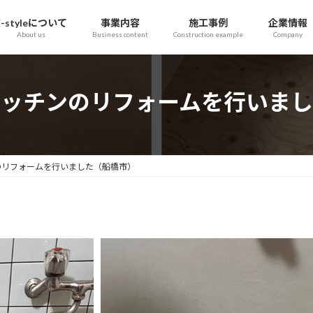
E-styleについて
事業内容
施工事例
企業情報
About us
Business content
Construction example
Company
キッチンのリフォームを行いまし
のリフォームを行いました（船橋市）