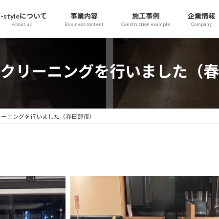
E-styleについて
事業内容
施工事例
企業情報
About us
Business content
Construction example
Company
クリーニングを行いました（春
リーニングを行いました（春日部市）