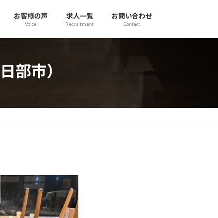
お客様の声
求人一覧
お問い合わせ
Voice
Recruitment
Contact
日部市）