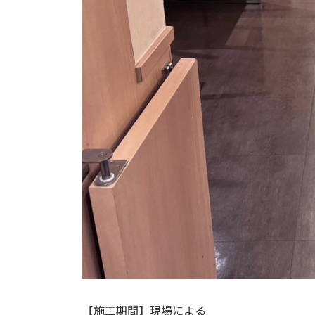
【施工期間】現場による