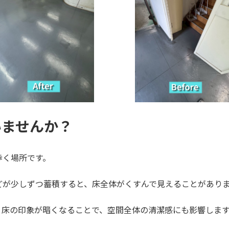
いませんか？
歩く場所です。
どが少しずつ蓄積すると、床全体がくすんで見えることがあり
、床の印象が暗くなることで、空間全体の清潔感にも影響しま