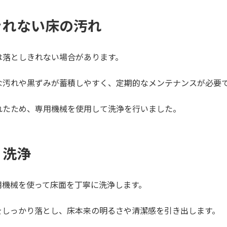
きれない床の汚れ
は落としきれない場合があります。
な汚れや黒ずみが蓄積しやすく、定期的なメンテナンスが必要
れたため、専用機械を使用して洗浄を行いました。
り洗浄
、専用機械を使って床面を丁寧に洗浄します。
をしっかり落とし、床本来の明るさや清潔感を引き出します。