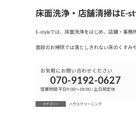
床面洗浄・店舗清掃はE-sty
E-styleでは、床面洗浄をはじめ、店舗・事
普段のお掃除では落としきれない床のくすみ
お気軽にお問い合わせください
070-9192-0627
営業時間 平日9:00～18:00 / 土日祝定休
ハウスクリーニング
カテゴリー