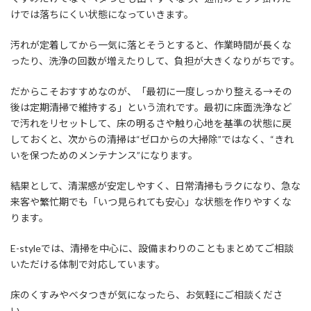
けでは落ちにくい状態になっていきます。
汚れが定着してから一気に落とそうとすると、作業時間が長くな
ったり、洗浄の回数が増えたりして、負担が大きくなりがちです。
だからこそおすすめなのが、「最初に一度しっかり整える→その
後は定期清掃で維持する」という流れです。最初に床面洗浄など
で汚れをリセットして、床の明るさや触り心地を基準の状態に戻
しておくと、次からの清掃は“ゼロからの大掃除”ではなく、“きれ
いを保つためのメンテナンス”になります。
結果として、清潔感が安定しやすく、日常清掃もラクになり、急な
来客や繁忙期でも「いつ見られても安心」な状態を作りやすくな
ります。
E-styleでは、清掃を中心に、設備まわりのこともまとめてご相談
いただける体制で対応しています。
床のくすみやベタつきが気になったら、お気軽にご相談くださ
い。