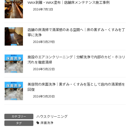
WAX剥離・WAX塗布｜店舗床メンテナンス施工事例
2026年7月1日
店舗の床清掃で清潔感のある空間へ｜床の黒ずみ・くすみを丁
寧に洗浄
2026年5月29日
施設のエアコンクリーニング｜分解洗浄で内部のカビ・ホコリ
汚れを徹底清掃
2026年5月22日
美容院の床面洗浄｜黒ずみ・くすみを落として店内の清潔感を
回復
2026年5月20日
ハウスクリーニング
カテゴリー
床面洗浄
タグ