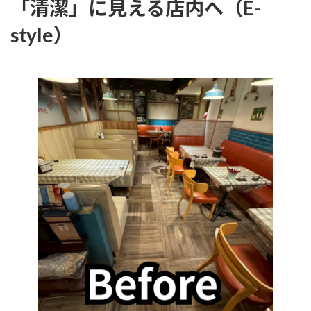
「清潔」に見える店内へ（E-
style）