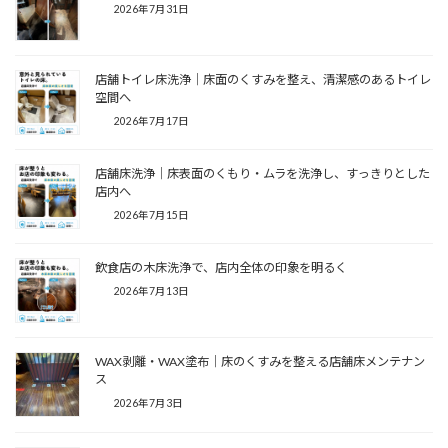
2026年7月31日
店舗トイレ床洗浄｜床面のくすみを整え、清潔感のあるトイレ
空間へ
2026年7月17日
店舗床洗浄｜床表面のくもり・ムラを洗浄し、すっきりとした
店内へ
2026年7月15日
飲食店の木床洗浄で、店内全体の印象を明るく
2026年7月13日
WAX剥離・WAX塗布｜床のくすみを整える店舗床メンテナン
ス
2026年7月3日