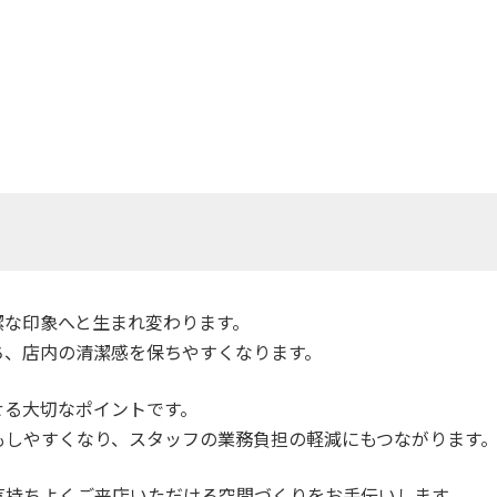
潔な印象へと生まれ変わります。
ち、店内の清潔感を保ちやすくなります。
せる大切なポイントです。
もしやすくなり、スタッフの業務負担の軽減にもつながります
え、気持ちよくご来店いただける空間づくりをお手伝いします。