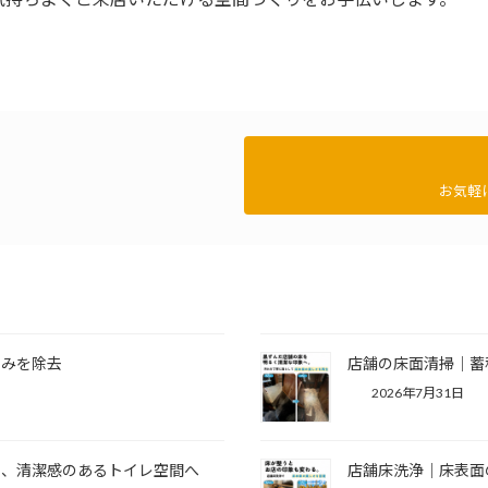
お気軽
ずみを除去
店舗の床面清掃｜蓄
2026年7月31日
え、清潔感のあるトイレ空間へ
店舗床洗浄｜床表面