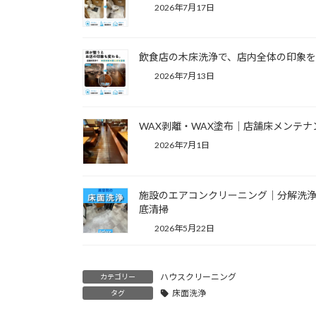
2026年7月17日
飲食店の木床洗浄で、店内全体の印象
2026年7月13日
WAX剥離・WAX塗布｜店舗床メンテナ
2026年7月1日
施設のエアコンクリーニング｜分解洗
底清掃
2026年5月22日
ハウスクリーニング
カテゴリー
床面洗浄
タグ