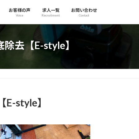
お客様の声
求人一覧
お問い合わせ
Voice
Recruitment
Contact
【E-style】
style】