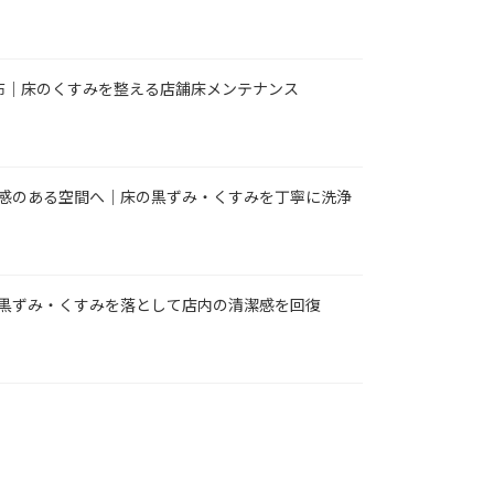
塗布｜床のくすみを整える店舗床メンテナンス
感のある空間へ｜床の黒ずみ・くすみを丁寧に洗浄
黒ずみ・くすみを落として店内の清潔感を回復