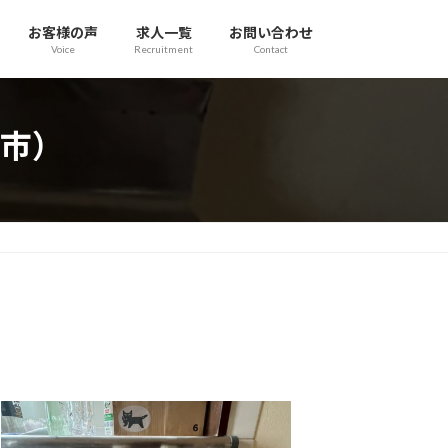
お客様の声
求人一覧
お問い合わせ
Voice
Recruitment
Contact
市）