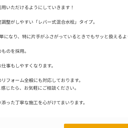
利用いただけるようにしていきます！
度調整がしやすい「レバー式混合水栓」タイプ。
簡単になり、特に片手がふさがっているときでもサッと扱えるよ
のものを採用。
水仕事もしやすくなります。
回りのリフォーム全般にも対応しております。
と感じたら、お気軽にご相談ください。
り添った丁寧な施工を心がけてまいります。