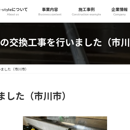
E-styleについて
事業内容
施工事例
企業情報
About us
Business content
Construction example
Company
の交換工事を行いました（市川
いました（市川市）
ました（市川市）