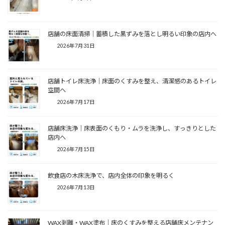
店舗の床面清掃｜蓄積した黒ずみを落とし明るい印象の店内へ
2026年7月31日
店舗トイレ床洗浄｜床面のくすみを整え、清潔感のあるトイレ
空間へ
2026年7月17日
店舗床洗浄｜床表面のくもり・ムラを洗浄し、すっきりとした
店内へ
2026年7月15日
飲食店の木床洗浄で、店内全体の印象を明るく
2026年7月13日
WAX剥離・WAX塗布｜床のくすみを整える店舗床メンテナン