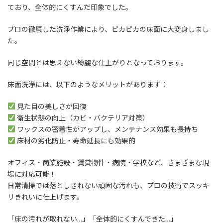
ており、全体的にくすんだ印象でした。
プロの徹底した洗浄作業により、ピカピカの床面に大変身しまし
た。
同じ空間とは思えない綺麗な仕上がりとなっております。
床面洗浄には、以下のようなメリットがあります：
見た目の美しさが回復
衛生状態の向上（カビ・バクテリア対策）
ワックスの密着性がアップし、メンテナンス効果も長持ち
床材の劣化防止・寿命延長にも効果的
オフィス・商業施設・賃貸物件・病院・学校など、さまざまな現
場に対応可能！
日常清掃では落としきれない頑固な汚れも、プロの技術でスッキ
リきれいに仕上げます。
「床の汚れが取れない…」「全体的にくすんできた…」