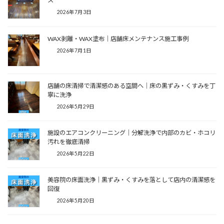
ス
2026年7月3日
WAX剥離・WAX塗布｜店舗床メンテナンス施工事例
2026年7月1日
店舗の床清掃で清潔感のある空間へ｜床の黒ずみ・くすみを丁
寧に洗浄
2026年5月29日
施設のエアコンクリーニング｜分解洗浄で内部のカビ・ホコリ
汚れを徹底清掃
2026年5月22日
美容院の床面洗浄｜黒ずみ・くすみを落として店内の清潔感を
回復
2026年5月20日