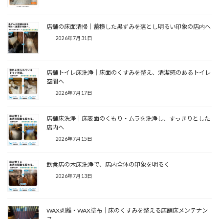
店舗の床面清掃｜蓄積した黒ずみを落とし明るい印象の店内へ
2026年7月31日
店舗トイレ床洗浄｜床面のくすみを整え、清潔感のあるトイレ
空間へ
2026年7月17日
店舗床洗浄｜床表面のくもり・ムラを洗浄し、すっきりとした
店内へ
2026年7月15日
飲食店の木床洗浄で、店内全体の印象を明るく
2026年7月13日
WAX剥離・WAX塗布｜床のくすみを整える店舗床メンテナン