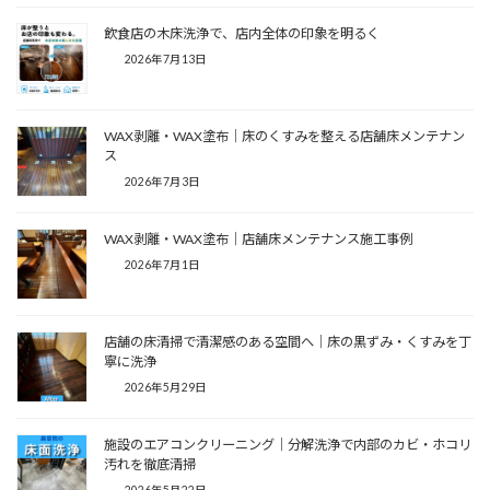
飲食店の木床洗浄で、店内全体の印象を明るく
2026年7月13日
WAX剥離・WAX塗布｜床のくすみを整える店舗床メンテナン
ス
2026年7月3日
WAX剥離・WAX塗布｜店舗床メンテナンス施工事例
2026年7月1日
店舗の床清掃で清潔感のある空間へ｜床の黒ずみ・くすみを丁
寧に洗浄
2026年5月29日
施設のエアコンクリーニング｜分解洗浄で内部のカビ・ホコリ
汚れを徹底清掃