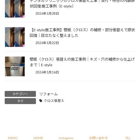
デンタルクリニックのクロス張替え工事｜受付・待合の内装原
状回復 施工事例（E-style）
2026年1月28日
【E-style施工事例】壁紙（クロス）の補修・部分張替えで原状
回復｜目立たなく整えました
2026年1月22日
壁紙（クロス）張替えの施工事例｜キズ・穴の補修から仕上げ
まで｜E-style
2026年1月16日
リフォーム
カテゴリー
クロス張替え
タグ
Copyright © 株式会社 E-style All Rights Reserved.
MENU
HOME
Instagram
お問い合わせ
TEL