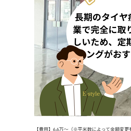
【費用】6.6万〜（※平米数によって金額変更