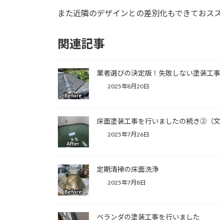
また近隣のデザインとの差別化もできておス
関連記事
業者選びの決定版！失敗しない塗装工
2025年8月20日
床面塗装工事を行いましたの続き②（
2025年7月26日
定期清掃の床面洗浄
2025年7月8日
ベランダの塗装工事を行いました