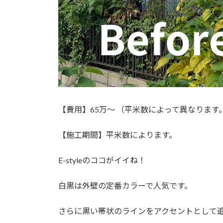
【費用】65万〜 （平米数によって異なります
【施工期間】平米数によります。
E-styleのココがイイね！
白黒は外壁の定番カラーで人気です。
さらに黒い帯状のラインをアクセントとして