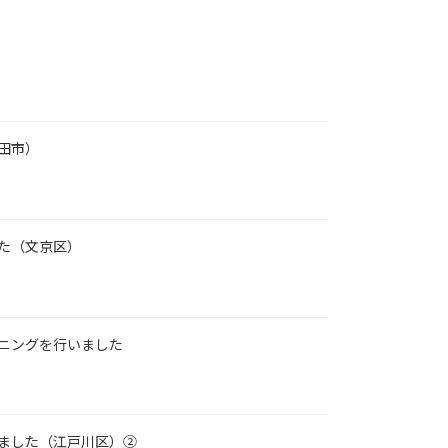
田市）
た（文京区）
ニングを行いました
ました（江戸川区）②