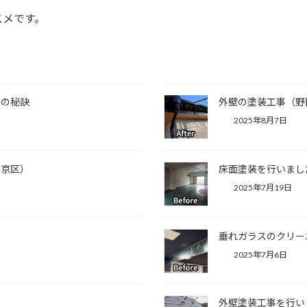
スメです。
事の秘訣
外壁の塗装工事（野
2025年8月7日
文京区）
床面塗装を行いまし
2025年7月19日
垂れガラスのクリー
2025年7月6日
外壁塗装工事を行い