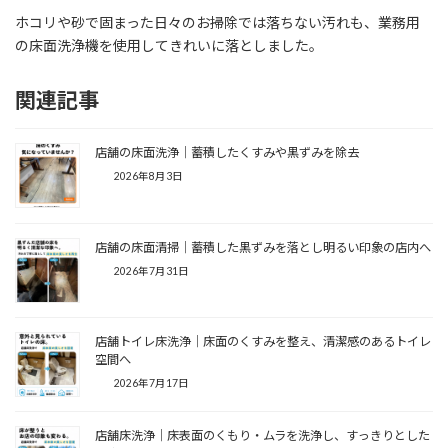
ホコリや砂で固まった日々のお掃除では落ちない汚れも、業務用
の床面洗浄機を使用してきれいに落としました。
関連記事
店舗の床面洗浄｜蓄積したくすみや黒ずみを除去
2026年8月3日
店舗の床面清掃｜蓄積した黒ずみを落とし明るい印象の店内へ
2026年7月31日
店舗トイレ床洗浄｜床面のくすみを整え、清潔感のあるトイレ
空間へ
2026年7月17日
店舗床洗浄｜床表面のくもり・ムラを洗浄し、すっきりとした