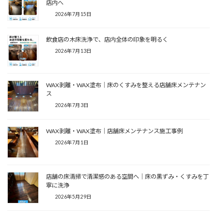
店内へ
2026年7月15日
飲食店の木床洗浄で、店内全体の印象を明るく
2026年7月13日
WAX剥離・WAX塗布｜床のくすみを整える店舗床メンテナン
ス
2026年7月3日
WAX剥離・WAX塗布｜店舗床メンテナンス施工事例
2026年7月1日
店舗の床清掃で清潔感のある空間へ｜床の黒ずみ・くすみを丁
寧に洗浄
2026年5月29日